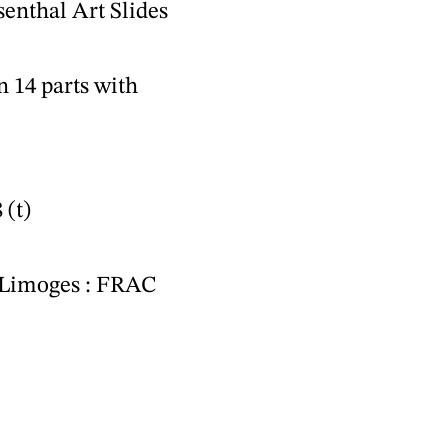
enthal Art Slides
in 14 parts with
 (t)
Limoges : FRAC