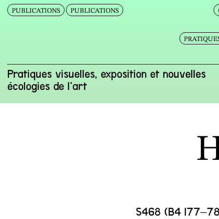
PUBLICATIONS
PUBLICATIONS
PRATIQUES
Pratiques visuelles, exposition et nouvelles
écologies de l’art
H
S468 (B4 I77–78